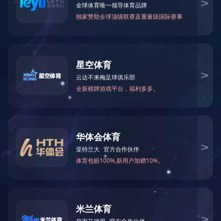
定制服务
解决方案
新闻动态
联系我们
公司宣传视频