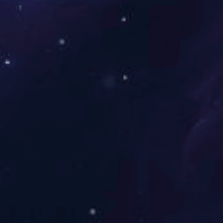
搅龙轴的材
以下是一些
‌不锈钢‌：搅
性和耐磨损性，适用于
料是一种特种工
材质的搅龙轴适
如何选择化
搅拌介质的性
搅拌轴材料的选用。 搅拌器的形状和尺寸：不同的搅拌器形状和尺寸适
要根据具体的搅拌器设计来选择
作时间等因素