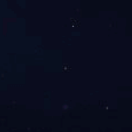
台（中国）
提交留言
联系方式
地址：河北省石家庄经济技术开发区松