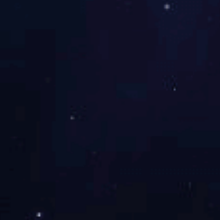
球王会体
关于我们
球王会体育在线-球
定制
王会体育在线平台
公司介绍
定制