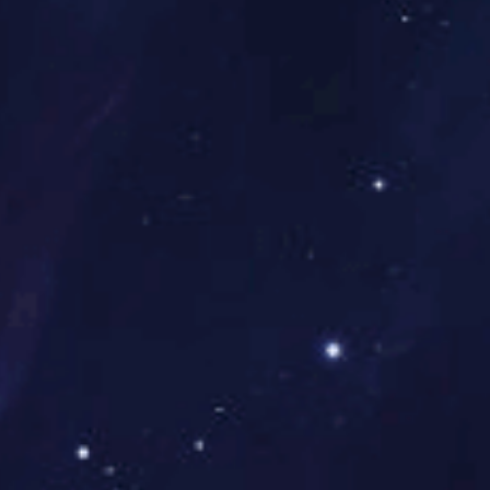
与单叶片绞龙的关系
绞龙与单叶片绞龙,如果螺距相同,它们的下料速度是相同的;转速是相同
接相关.实际上,间隙漏料不同,双叶绞龙漏料较少,下料稍微多一点,单
龙每转一圈下料两次,每次下料多少是单绞龙下料的一半,可以解决下
片一定要注意电力安全