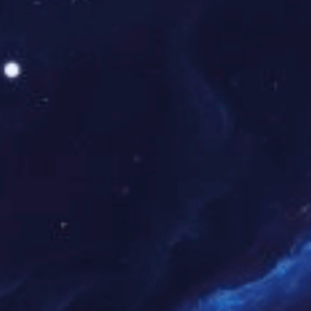
。干什么我们一定要做好防触电措施。 1、开关必须是绝缘的，而且其装
一定要查看电源开关是否处在关闭状态。 2、在打开电器箱之前一定要确
之间处于隔离的状态，该设备的总电源是必须要关闭的，而且还要在
水机的使用
水机，作为污水处理领域的常用设备，其高效稳定的性能得到了广泛
发挥其优势，使用前，对使用步骤和注意事项的深入了解显得尤为重