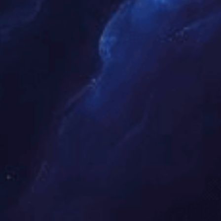
物质电厂悬臂轴螺旋有轴螺旋
对绞龙头部叶片的磨损也非常严重，运行一段时间后，绞龙头部叶片
大大减弱，容易发生下料不均匀、蓬料、堵料的现象，影响锅炉运行
年进行一次绞龙头部叶片更换，或每运行半年进行一次绞龙头部叶片
缝补焊，避免因维护不到位导致头部叶片倒斜、开焊脱落。
搅龙材质有铁的和铝的两种
台搅龙是传统的选项。它坚固、耐用、价格实惠，可以承受更大的负
的搅龙在较恶劣的环境下也有很强的耐磨性，因此在一些特殊的收割
重量大、容易生锈等，这
过程中需要特别小心。