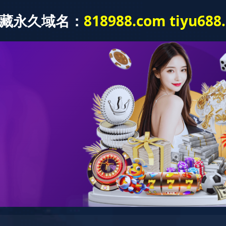
球王会体育在线-球王会体育
定
解
在线平台（中国）
制
决
服
方
务
案