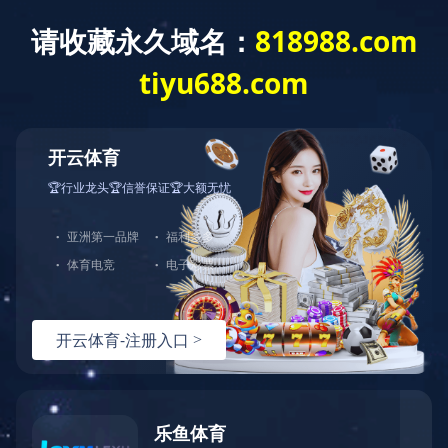
球王会体育在线
language
球王会体育在
线
关于我们
新闻资讯
球王会体育
New & Blog
在线-球王会
球王会体育在线
行业资讯
全球动态
体育在线平
2024-08-31
台（中国）