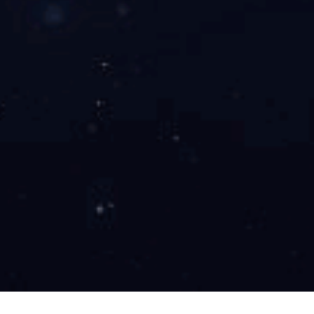
提交留言
联系方式
地址：河北省石家庄经济技术开发区松江路199号
电话：0311-85382001 / 0311-85674606
手机：15831163099 / 15833937206
邮箱：service11@screw-flighting.com
网站分享