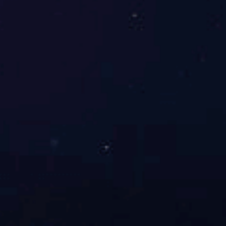
分段等厚螺旋叶片
连续冷轧叶片
查看详情
查看详情
1
<
2
3
4
5
6
>
球王会体育在线-球王会体育在线平台（中
国）
始于设计 · 精于工艺 · 重在加工 · 成于装配