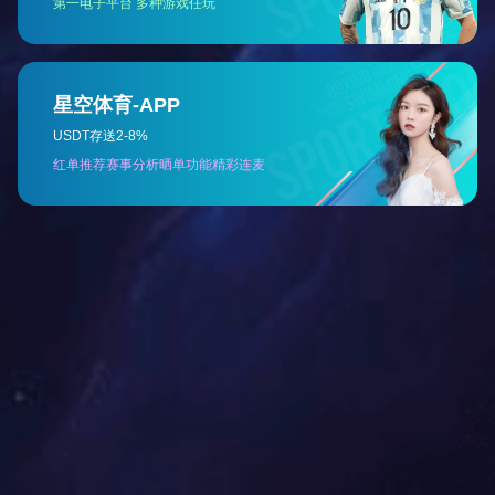
查看详情
查看详情
分体等厚叶片
分体等厚叶片
查看详情
查看详情